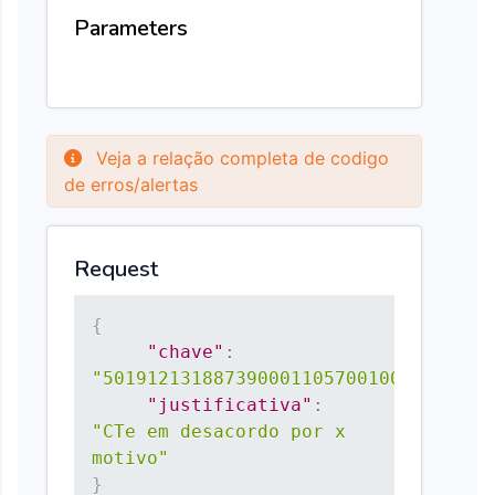
Parameters
Veja a relação completa de codigo
de erros/alertas
Request
{
"chave"
:
"50191213188739000110570010000012151
"justificativa"
:
"CTe em desacordo por x 
motivo"
}