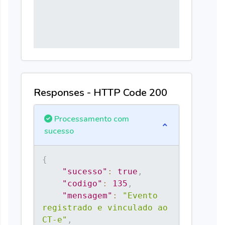
Responses - HTTP Code 200
Processamento com
sucesso
{
"sucesso"
:
true
,
"codigo"
:
135
,
"mensagem"
:
"Evento 
registrado e vinculado ao 
CT-e"
,