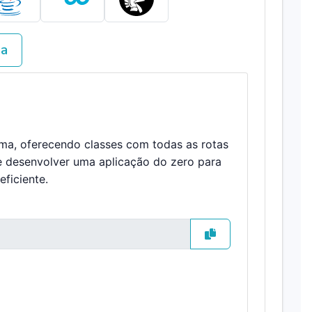
va
ema, oferecendo classes com todas as rotas
e desenvolver uma aplicação do zero para
ficiente.