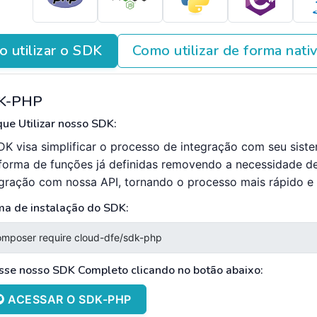
 utilizar o SDK
Como utilizar de forma nati
K-PHP
ue Utilizar nosso SDK:
DK visa simplificar o processo de integração com seu sist
forma de funções já definidas removendo a necessidade d
egração com nossa API, tornando o processo mais rápido e e
ma de instalação do SDK:
sse nosso SDK Completo clicando no botão abaixo:
ACESSAR O SDK-PHP