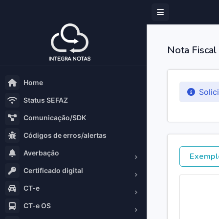
Nota Fiscal
Home
Solic
Status SEFAZ
Comunicação/SDK
Códigos de erros/alertas
Averbação
Exempl
Certificado digital
CT-e
CT-e OS