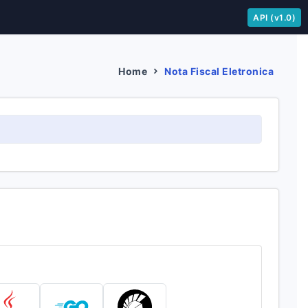
API (v1.0)
Home
Nota Fiscal Eletronica