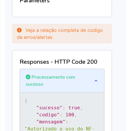
Parameters
Veja a relação completa de codigo
de erros/alertas
Responses - HTTP Code 200
Processamento com
sucesso
{
"sucesso"
:
true
,
"codigo"
:
100
,
"mensagem"
:
"Autorizado o uso do NF-