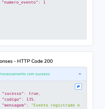
"numero_evento"
:
1
onses - HTTP Code 200
rocessamento com sucesso
"sucesso"
:
true
,
"codigo"
:
135
,
"mensagem"
:
"Evento registrado e 