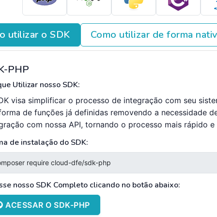
 utilizar o SDK
Como utilizar de forma nati
K-PHP
ue Utilizar nosso SDK:
DK visa simplificar o processo de integração com seu sist
forma de funções já definidas removendo a necessidade d
egração com nossa API, tornando o processo mais rápido e e
ma de instalação do SDK:
sse nosso SDK Completo clicando no botão abaixo:
ACESSAR O SDK-PHP