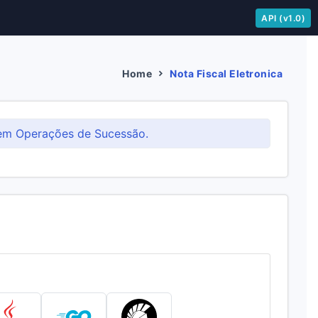
API (v1.0)
Home
Nota Fiscal Eletronica
 em Operações de Sucessão.