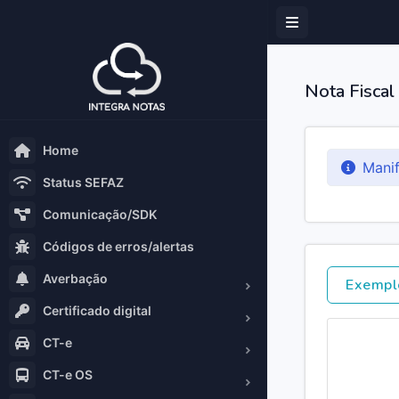
Nota Fiscal
Home
Manif
Status SEFAZ
Comunicação/SDK
Códigos de erros/alertas
Averbação
Exempl
Certificado digital
CT-e
CT-e OS