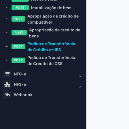
Imobilização de Item
POST
Apropriação de crédito de
POST
combustível
Apropriação de crédito de
POST
bens
Pedido de Transferência
POST
de Crédito de IBS
Pedido de Transferência
POST
de Crédito de CBS
NFC-e
NFS-e
Webhook