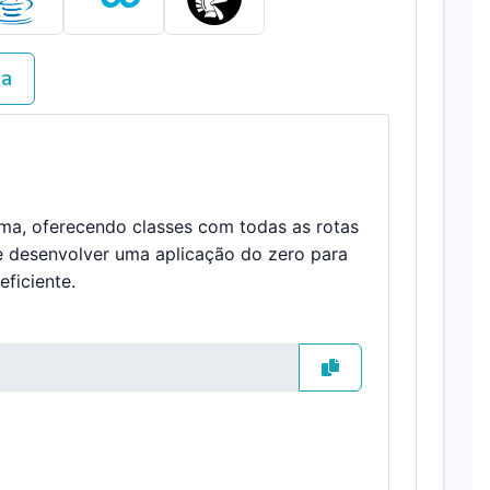
va
ema, oferecendo classes com todas as rotas
e desenvolver uma aplicação do zero para
ficiente.