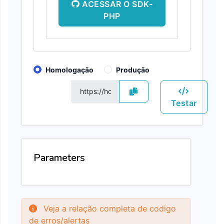
ACESSAR O SDK-
PHP
Homologação
Produção
GET
Testar
Parameters
Veja a relação completa de codigo
de erros/alertas