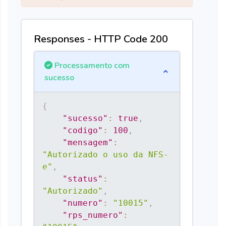
Responses - HTTP Code 200
Processamento com
sucesso
{
"sucesso"
:
true
,
"codigo"
:
100
,
"mensagem"
:
"Autorizado o uso da NFS-
e"
,
"status"
:
"Autorizado"
,
"numero"
:
"10015"
,
"rps_numero"
: